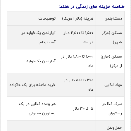
خلاصه هزینه های زندگی در هلند:
دسته‌بندی
هزینه (دلار آمریکا)
توضیحات
مسکن (مرکز
۱,۵۰۰ تا ۲,۵۰۰ دلار
آپارتمان یک‌خوابه در
شهر)
در ماه
آمستردام
مسکن (خارج
۱,۰۰۰ تا ۱,۸۰۰ دلار در
آپارتمان یک‌خوابه
از مرکز)
ماه
۳۰۰ تا ۵۰۰ دلار در
مواد غذایی
خرید ماهانه برای یک خانواده
ماه
صرف غذا در
هر وعده غذایی در یک
۱۵ تا ۳۰ دلار
رستوران
رستوران معمولی
حمل‌ونقل