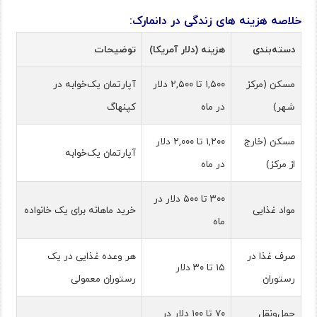
خلاصه هزینه های زندگی در دانمارک:
دسته‌بندی
هزینه (دلار آمریکا)
توضیحات
مسکن (مرکز
۱,۵۰۰ تا ۲,۵۰۰ دلار
آپارتمان یک‌خوابه در
شهر)
در ماه
کپنهاگ
مسکن (خارج
۱,۲۰۰ تا ۲,۰۰۰ دلار
آپارتمان یک‌خوابه
از مرکز)
در ماه
۳۰۰ تا ۵۰۰ دلار در
مواد غذایی
خرید ماهانه برای یک خانواده
ماه
صرف غذا در
هر وعده غذایی در یک
۱۵ تا ۳۰ دلار
رستوران
رستوران معمولی
حمل‌ونقل
۷۰ تا ۱۰۰ دلار در