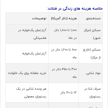
خلاصه هزینه های زندگی در فنلاند:
دسته‌بندی
هزینه (دلار آمریکا)
توضیحات
مسکن (مرکز
۱,۰۰۰ تا ۱,۸۰۰ دلار
آپارتمان یک‌خوابه در
شهر)
در ماه
هلسینکی
مسکن (خارج
۸۰۰ تا ۱,۲۰۰ دلار در
آپارتمان یک‌خوابه
از مرکز)
ماه
۳۰۰ تا ۴۵۰ دلار در
مواد غذایی
خرید ماهانه برای یک خانواده
ماه
صرف غذا در
هر وعده غذایی در یک
۱۲ تا ۲۰ دلار
رستوران
رستوران معمولی