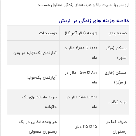
اروپایی با امنیت بالا و هزینه‌های زندگی معقول هستند​.
خلاصه هزینه های زندگی در انریش:
دسته‌بندی
هزینه (دلار آمریکا)
توضیحات
مسکن (مرکز
۱,۰۰۰ تا ۲,۰۰۰ دلار در
آپارتمان یک‌خوابه در وین
شهر)
ماه
مسکن (خارج
۸۰۰ تا ۱,۵۰۰ دلار در
آپارتمان یک‌خوابه
از مرکز)
ماه
۳۰۰ تا ۴۵۰ دلار در
خرید ماهانه برای یک
مواد غذایی
ماه
خانواده
صرف غذا در
هر وعده غذایی در یک
۱۵ تا ۲۵ دلار
رستوران
رستوران معمولی