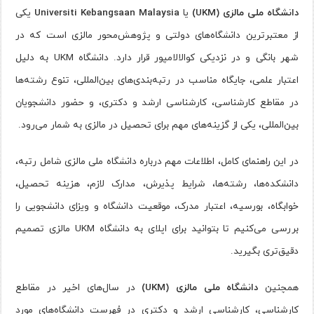
دانشگاه ملی مالزی (UKM)
یا
Universiti Kebangsaan Malaysia
یکی
از معتبرترین دانشگاه‌های دولتی و پژوهش‌محور مالزی است که در
شهر بانگی و در نزدیکی کوالالامپور قرار دارد. دانشگاه UKM به دلیل
اعتبار علمی، جایگاه مناسب در رتبه‌بندی‌های بین‌المللی، تنوع رشته‌ها
در مقاطع کارشناسی، کارشناسی ارشد و دکتری، و حضور دانشجویان
بین‌المللی، یکی از گزینه‌های مهم برای تحصیل در مالزی به شمار می‌رود.
در این راهنمای کامل، اطلاعات مهم درباره دانشگاه ملی مالزی شامل رتبه،
دانشکده‌ها، رشته‌ها، شرایط پذیرش، مدارک لازم، هزینه تحصیل،
خوابگاه، بورسیه، اعتبار مدرک، موقعیت دانشگاه و ویزای دانشجویی را
بررسی می‌کنیم تا بتوانید برای اپلای به دانشگاه UKM مالزی تصمیم
دقیق‌تری بگیرید.
همچنین
دانشگاه ملی مالزی (UKM)
در سال‌های اخیر در مقاطع
کارشناسی، کارشناسی ارشد و دکتری در فهرست دانشگاه‌های مورد