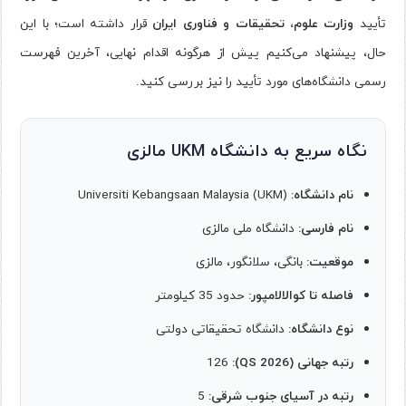
تأیید
وزارت علوم، تحقیقات و فناوری ایران
قرار داشته است؛ با این
حال، پیشنهاد می‌کنیم پیش از هرگونه اقدام نهایی، آخرین فهرست
رسمی دانشگاه‌های مورد تأیید را نیز بررسی کنید.
نگاه سریع به دانشگاه UKM مالزی
نام دانشگاه:
Universiti Kebangsaan Malaysia (UKM)
نام فارسی:
دانشگاه ملی مالزی
موقعیت:
بانگی، سلانگور، مالزی
فاصله تا کوالالامپور:
حدود 35 کیلومتر
نوع دانشگاه:
دانشگاه تحقیقاتی دولتی
رتبه جهانی (QS 2026):
126
رتبه در آسیای جنوب شرقی:
5