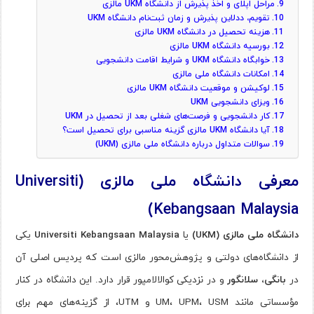
مراحل اپلای و اخذ پذیرش از دانشگاه UKM مالزی
تقویم، ددلاین پذیرش و زمان ثبت‌نام دانشگاه UKM
هزینه تحصیل در دانشگاه UKM مالزی
بورسیه دانشگاه UKM مالزی
خوابگاه دانشگاه UKM و شرایط اقامت دانشجویی
امکانات دانشگاه ملی مالزی
لوکیشن و موقعیت دانشگاه UKM مالزی
ویزای دانشجویی UKM
کار دانشجویی و فرصت‌های شغلی بعد از تحصیل در UKM
آیا دانشگاه UKM مالزی گزینه مناسبی برای تحصیل است؟
سوالات متداول درباره دانشگاه ملی مالزی (UKM)
معرفی دانشگاه ملی مالزی (Universiti
Kebangsaan Malaysia)
دانشگاه ملی مالزی (UKM)
یا
Universiti Kebangsaan Malaysia
یکی
از دانشگاه‌های دولتی و پژوهش‌محور مالزی است که پردیس اصلی آن
در
بانگی، سلانگور
و در نزدیکی کوالالامپور قرار دارد. این دانشگاه در کنار
مؤسساتی مانند UM، UPM، USM و UTM، از گزینه‌های مهم برای