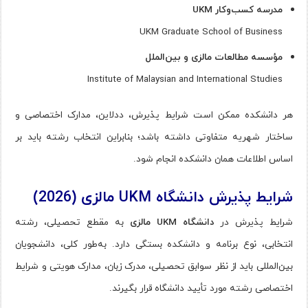
مدرسه کسب‌وکار UKM
UKM Graduate School of Business
مؤسسه مطالعات مالزی و بین‌الملل
Institute of Malaysian and International Studies
هر دانشکده ممکن است شرایط پذیرش، ددلاین، مدارک اختصاصی و
ساختار شهریه متفاوتی داشته باشد؛ بنابراین انتخاب رشته باید بر
اساس اطلاعات همان دانشکده انجام شود.
شرایط پذیرش دانشگاه UKM مالزی (2026)
شرایط پذیرش در
دانشگاه UKM مالزی
به مقطع تحصیلی، رشته
انتخابی، نوع برنامه و دانشکده بستگی دارد. به‌طور کلی، دانشجویان
بین‌المللی باید از نظر سوابق تحصیلی، مدرک زبان، مدارک هویتی و شرایط
اختصاصی رشته مورد تأیید دانشگاه قرار بگیرند.