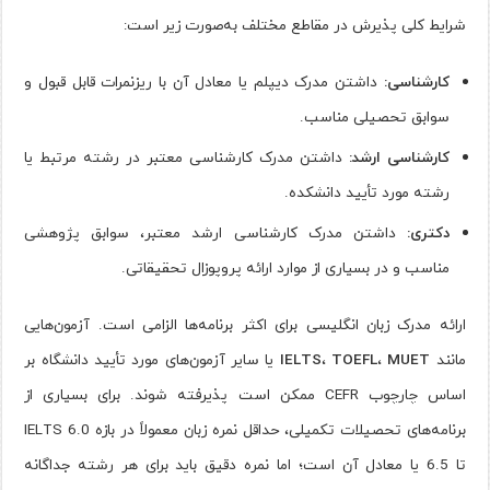
شرایط کلی پذیرش در مقاطع مختلف به‌صورت زیر است:
کارشناسی:
داشتن مدرک دیپلم یا معادل آن با ریزنمرات قابل قبول و
سوابق تحصیلی مناسب.
کارشناسی ارشد:
داشتن مدرک کارشناسی معتبر در رشته مرتبط یا
رشته مورد تأیید دانشکده.
دکتری:
داشتن مدرک کارشناسی ارشد معتبر، سوابق پژوهشی
مناسب و در بسیاری از موارد ارائه پروپوزال تحقیقاتی.
ارائه مدرک زبان انگلیسی برای اکثر برنامه‌ها الزامی است. آزمون‌هایی
مانند
MUET
،
TOEFL
،
IELTS
یا سایر آزمون‌های مورد تأیید دانشگاه بر
اساس چارچوب CEFR ممکن است پذیرفته شوند. برای بسیاری از
برنامه‌های تحصیلات تکمیلی، حداقل نمره زبان معمولاً در بازه IELTS 6.0
تا 6.5 یا معادل آن است؛ اما نمره دقیق باید برای هر رشته جداگانه