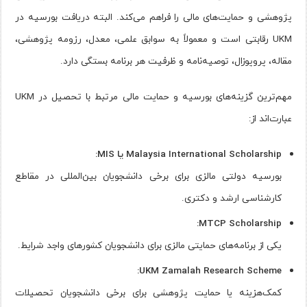
پژوهشی و حمایت‌های مالی را فراهم می‌کند. البته دریافت بورسیه در
UKM رقابتی است و معمولاً به سوابق علمی، معدل، رزومه پژوهشی،
مقاله، پروپوزال، توصیه‌نامه و ظرفیت هر برنامه بستگی دارد.
مهم‌ترین گزینه‌های بورسیه و حمایت مالی مرتبط با تحصیل در UKM
عبارت‌اند از:
Malaysia International Scholarship یا MIS:
بورسیه دولتی مالزی برای برخی دانشجویان بین‌المللی در مقاطع
کارشناسی ارشد و دکتری.
MTCP Scholarship:
یکی از برنامه‌های حمایتی مالزی برای دانشجویان کشورهای واجد شرایط.
UKM Zamalah Research Scheme:
کمک‌هزینه یا حمایت پژوهشی برای برخی دانشجویان تحصیلات