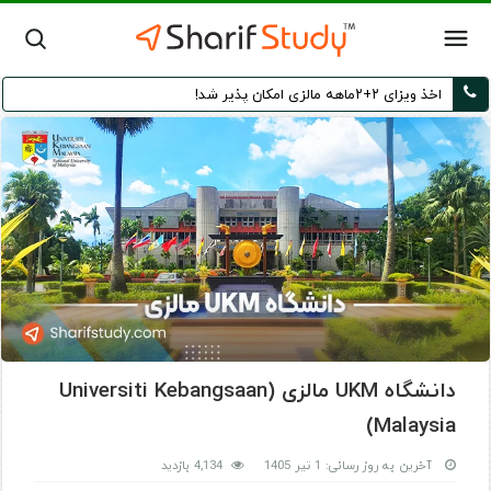
اخذ ویزای ۲+۲ماهه مالزی امکان پذیر شد!
دانشگاه UKM مالزی (Universiti Kebangsaan
Malaysia)
آخرین به روز رسانی: 1 تیر 1405
4,134 بازدید