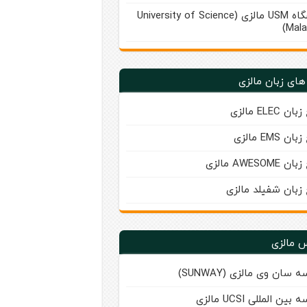
دانشگاه USM مالزی (University of Science
Mala
های زبان مالزی
ن ELEC مالزی
ن EMS مالزی
AWESOME مالزی
 زبان شفیلد مالزی
 مالزی
 سان‌ وی مالزی (SUNWAY)
ین‌ المللی UCSI مالزی