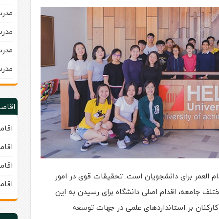
مدرسه 
مدرسه 
مدرس
مدرس
اقامت
اقام
اقام
اقام
رینی مادام العمر برای دانشجویان است. تحقیقات قوی در امور
اقام
ختلف جامعه، اقدام اصلی دانشگاه برای رسیدن به این
ارکنان بر استانداردهای علمی در جهات توسعه