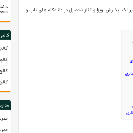
ر اخذ پذیرش، ویزا و آغاز تحصیل در دانشگاه های تاپ و
ysia)
کالج 
کالج زبا
کالج زبا
کالج زبان 
کالج
مدارس
مدرسه
مدرسه ب