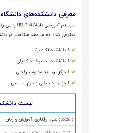
معرفی دانشکده‌های دانشگاه HELP
سیستم آموزشی 
متنوعی که ارائه می‌دهد شناخت! در دانشگاه HELP مالزی این بخش‌ها را م
6 دانشکده آکادمیک
1 دانشکده تحصیلات تکمیلی
1 مرکز توسعه مداوم حرفه‌ای
1 مؤسسه جنایی و جرم شناسی
لیست دانشکده های 
دانشکده علوم رفتاری، آموزش و زبان
دانشکده بازرگانی، اقتصاد و حسابداری