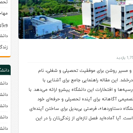
تحصی
مهاج
ویزا
دانش
زندگ
1 بازدید
دانشگ
 و مسیر روشن برای موفقیت تحصیلی و شغلی، نام
شه می‌درخشد. این مقاله راهنمایی جامع برای آشنایی با
دانش
یه‌ها و افتخارات این دانشگاه پیشرو ارائه می‌دهد. با
دانشگاه 
اه HELP، می‌توانید تصمیمی آگاهانه برای آینده تحصیلی و حرفه‌ای خود
دانشگاه APU مالزی (ty
لزی با شعار «دانشگاه دستاوردها»، فرصتی بی‌بدیل برای ساختن آینده‌ای
دانشگ
ت. آیا آماده‌اید فصل تازه‌ای از زندگی‌تان را در این
دانشگاه UM مالزی (a