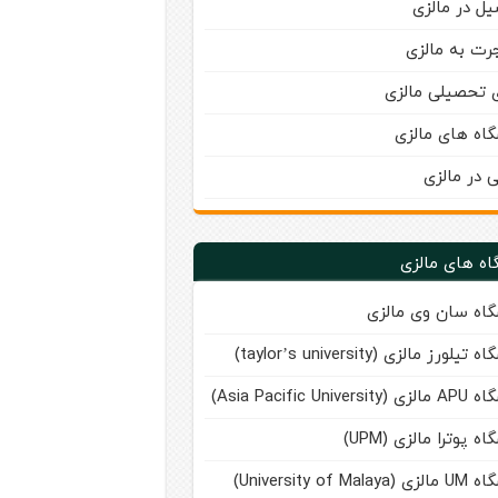
ل در مالزی
رت به مالزی
ی تحصیلی مالزی
گاه های مالزی
ی در مالزی
اه های مالزی
گاه سان وی مالزی
تیلورز مالزی (taylor’s university)
Asia Pacific Universi)
اه پوترا مالزی (UPM)
University of Malay)