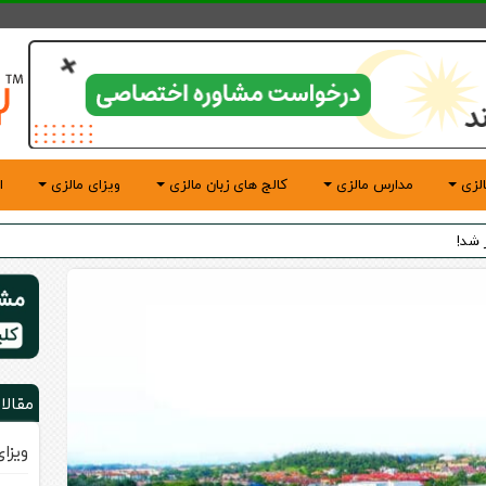
لزی
مدارس مالزی
کالج های زبان مالزی
ویزای مالزی
ا
مقالا
ویزا