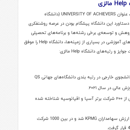
ی
با یک نگاه به ورودی دانشگاه Help مالزی، عنوان UNIVERSITY OF ACHIEVERS (دانشگاه
 دستاورد این دانشگاه پیشگام بودن در عرصه روشنفکری
وهش و توسعه‌ی برخی رشته‌ها و برنامه‌های تحصیلی
دارد. رعایت استانداردهای جهانی و معیارهای آموزشی در بسیاری از زمینه‌ها، دانشگاه Help را موفق
 رتبه‌های دانشگاه Help مالزی:
 عالی در سال ۲۰۲۱.
در سال ۲۰۱۱ این دانشگاه به عنوان یکی از ۲۰۰ شرکت برتر آسیا و اقیانوسیه شناخته شده
این دانشگاه در سال 2010 برنده جایزه ارزش سهامداران KPMG شد و در بین 1000 شرکت