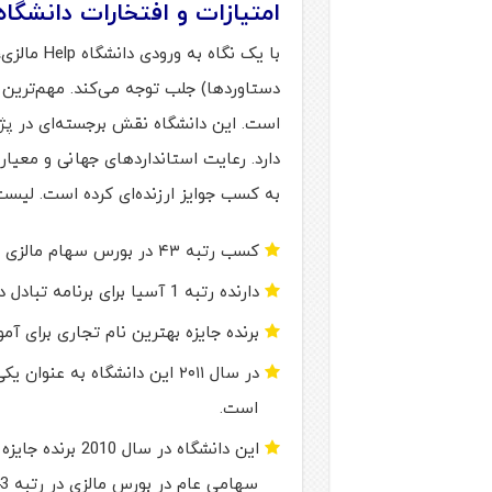
امتیازات و افتخارات دانشگاه Help مالز
دستاوردها) جلب توجه می‌کند. مهم‌ترین
است. این دانشگاه نقش برجسته‌ای در پژ
به کسب جوایز ارزنده‌ای کرده است. لیست جوایز و
کسب رتبه ۴۳ در بورس سهام مالزی
دارنده رتبه 1 آسیا برای برنامه تبادل دانشجوی خارجی در رتبه بندی دانشگاه‌های جهانی QS
برنده جایزه بهترین نام تجاری برای آموزش
است.
سهامی عام در بورس مالزی در رتبه 43 قرار گرفت.