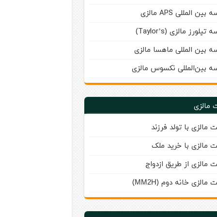
بین‌ المللی APS مالزی
تیلورز مالزی (Taylor’s)
ه بین المللی ماهسا مالزی
ه بين‌المللی نكسوس مالزی
 مالزی
ت مالزی با تولد فرزند
ت مالزی با خرید ملک
ت مالزی از طریق ازدواج
ت مالزی خانه دوم (
)
MM2H