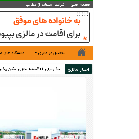
صفحه اصلی
شرایط استفاده از مطالب
تحصیل در مالزی
دانشگاه های ما
اخبار مالزی
اخذ ویزای ۲+۲ماهه مالزی امکان پذیر شد!