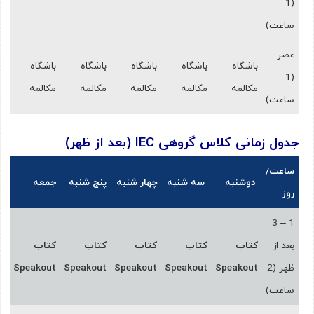
(1
ساعت)
عصر
باشگاه
باشگاه
باشگاه
باشگاه
باشگاه
(1
مکالمه
مکالمه
مکالمه
مکالمه
مکالمه
ساعت)
جدول زمانی کلاس گروهی IEC (بعد از ظهر)
ساعت/
دوشنبه
سه شنبه
چهار شنبه
پنج شنبه
جمعه
روز
1 – 3
بعد از
کتاب
کتاب
کتاب
کتاب
کتاب
ظهر (2
Speakout
Speakout
Speakout
Speakout
Speakout
ساعت)