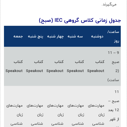
می‌گیرند.
جدول زمانی کلاس گروهی IEC (صبح)
ساعت/
دوشنبه
سه شنبه
چهار شنبه
پنج شنبه
جمعه
روز
9 – 11
صبح
کتاب
کتاب
کتاب
کتاب
کتاب
Speakout
Speakout
Speakout
Speakout
Speakout
(2
ساعت)
11
صبح –
مهارت‌های
مهارت‌های
مهارت‌های
مهارت‌های
مهارت‌های
12 بعد
زبان
زبان
زبان
زبان
زبان
از ظهر
شناسی
شناسی
شناسی
شناسی
شناسی