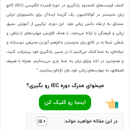
کشف فرصت‌های نامحدود یادگیری در دوره فشرده انگلیسی (IEC) کالج
زبان منچستر در کوالالامپور، یک گزینه ایده‌آل برای دانشجویان ایرانی
مشتاق به ارتقاء دانش زبانی خود. این دوره، ترکیبی از آموزش عمیق
زبانی و فرهنگی را ارائه می‌دهد، با هدف افزایش مهارت‌های ارتباطی و
شغلی شما! ما در کالج زبان منچستر، با فراهم آوردن محیطی دوستانه و
حرفه‌ای، به شما کمک می‌کنیم تا در مسیر یادگیری خود پیشرفت کنید،
و همچنین در اخذ ویزای زبان به شما یاری می‌رسانیم. همراه با
شریف
اِستادی
، به مهارت‌های زبانی خود جان تازه‌ای ببخشید.”
میخوای مدرک دوره IEC رو بگیری؟
اینجا رو کلیک کن
در این مقاله خواهید خواند: