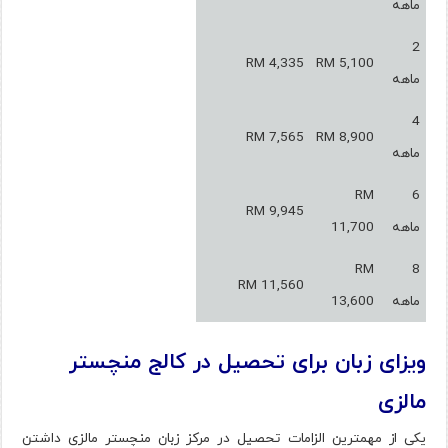
ماهه
2
RM 4,335
RM 5,100
ماهه
4
RM 7,565
RM 8,900
ماهه
RM
6
RM 9,945
ماهه
11,700
RM
8
RM 11,560
ماهه
13,600
ویزای زبان برای تحصیل در کالج منچستر
مالزی
یکی از مهمترین الزامات تحصیل در مرکز زبان منچستر مالزی داشتن