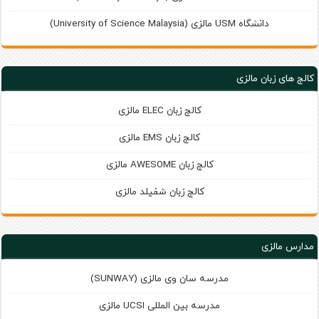
دانشگاه USM مالزی (University of Science Malaysia)
کالج های زبان مالزی
کالج زبان ELEC مالزی
کالج زبان EMS مالزی
کالج زبان AWESOME مالزی
کالج زبان شفیلد مالزی
مدارس مالزی
مدرسه سان‌ وی مالزی (SUNWAY)
مدرسه بین‌ المللی UCSI مالزی