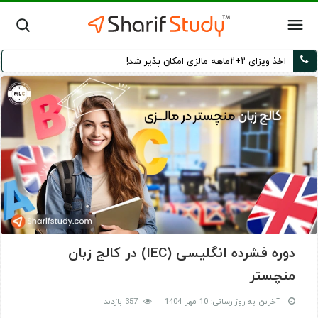
اخذ ویزای ۲+۲ماهه مالزی امکان پذیر شد!
دوره فشرده انگلیسی (IEC) در کالج زبان
منچستر
آخرین به روز رسانی: 10 مهر 1404
357 بازدید