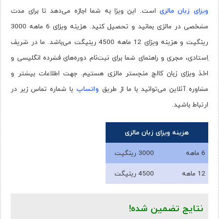
ویزای زبان مالزی
است. این ویزا به شما اجازه می‌دهد تا برای مدت
مشخصی در مالزی بمانید و تحصیل کنید. هزینه ویزای 6 ماهه 3000
رینگیت و هزینه ویزای 12 ماهه 4500 رینیگت می‌باشد. ما در شریف
اِستادی، مجری و راهنمای شما برای ثبت‌نام دوره‌های فشرده انگلیسی و
اخذ ویزای زبان کالج منچستر مالزی هستیم. جهت اطلاعات بیشتر و
مشاوره آنلاین می‌توانید با ما از طریق
واتساپ
یا شماره تماس زیر در
ارتباط باشید.
هزینه ویزای زبان مالزی
6 ماهه
3000 رینگیت
12 ماهه
4500 رینیگت
نتایج تضمین شده!