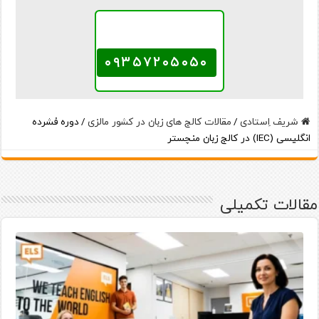
همین حالا تماس بگیرید
۰۹۳۵۷۲۰۵۰۵۰
شریف اِستادی
/
مقالات کالج های زبان در کشور مالزی
/
دوره فشرده
انگلیسی (IEC) در کالج زبان منچستر
مقالات تکمیلی