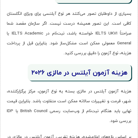
بسیاری از داوطلبان تصور می‌کنند هر نوع آیلتسی برای ویزای انگلستان
کافی است. این تصور همیشه درست نیست. اگر سازمان مقصد شما
صراحتاً IELTS UKVI خواسته باشد، ثبت‌نام در IELTS Academic یا
General معمولی ممکن است مشکل‌ساز شود. بنابراین قبل از پرداخت
هزینه، نوع آزمون را دقیق بررسی کنید.
هزینه آزمون آیلتس در مالزی ۲۰۲۶
هزینه آزمون آیلتس در مالزی بسته به نوع آزمون، مرکز برگزارکننده،
شهر، فرمت و تغییرات سالانه ممکن است متفاوت باشد. بنابراین قیمت
نهایی باید هنگام ثبت‌نام از وب‌سایت رسمی British Council یا IDP
بررسی شود.
بر اساس بازه‌های اعلام‌شده، هزینه تقریبی آزمون آیلتس در مالزی در