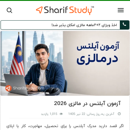
اخذ ویزای ۲+۲ماهه مالزی امکان پذیر شد!
آزمون آیلتس در مالزی 2026
آخرین به روز رسانی: 22 تیر 1405
1,015 بازدید
اگر قصد دارید مدرک آیلتس را برای تحصیل، مهاجرت، کار یا اپلای