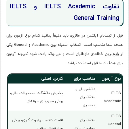
تفاوت IELTS Academic و IELTS
General Training
قبل از ثبت‌نام آیلتس در مالزی، باید دقیقاً بدانید کدام نوع آزمون برای
هدف شما مناسب است. انتخاب اشتباه بین Academic و General یکی
از رایج‌ترین خطاهای داوطلبان است و می‌تواند باعث شود نتیجه آزمون
برای هدف شما قابل استفاده نباشد.
نوع آزمون
مناسب برای
کاربرد اصلی
دانشجویان و
IELTS
پذیرش دانشگاه، تحصیلات عالی،
متقاضیان
Academic
برخی مجوزهای حرفه‌ای
تحصیل
IELTS
متقاضیان
اقامت دائم، مهاجرت کاری، برخی
General
مهاجرت و کار
برنامه‌های ویزایی