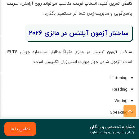
کاغذی تمرین کنید. انتخاب فرمت مناسب می‌تواند روی آرامش، سرعت
پاسخ‌گویی و مدیریت زمان شما اثر مستقیم بگذارد.
ساختار آزمون آیلتس در مالزی ۲۰۲۶
ساختار آزمون آیلتس در مالزی دقیقاً مطابق استاندارد جهانی IELTS
است. آزمون شامل چهار مهارت اصلی زبان انگلیسی است:
Listening
Reading
Writing
Speaking
مشاوره تخصصی و رایگان
مدت
تماس با ما
مهارت
توضیح کوتاه
ارزیابی اولیه و رزرو وقت مشاوره
زمان