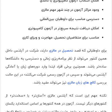
امکان انتخاب آزمون کامپیوتری یا کاغذی
وجود مراکز آزمون در چند شهر مهم مالزی
دسترسی مناسب برای داوطلبان بین‌المللی
امکان دریافت نتیجه سریع‌تر در آزمون کامپیوتری
مناسب برای متقاضیان تحصیل، مهاجرت و ویزای کاری
برای داوطلبانی که قصد
تحصیل در مالزی
دارند، شرکت در آیلتس داخل
همین کشور می‌تواند از نظر برنامه‌ریزی زمانی و دسترسی به دانشگاه‌ها
ساده‌تر باشد. همچنین برخی افراد ابتدا وارد دوره‌های زبان یا آمادگی
آیلتس می‌شوند و سپس در آزمون رسمی شرکت می‌کنند؛ در این حالت
بررسی
کالج های زبان مالزی
نیز می‌تواند مفید باشد.
نکته مهم این است که آیلتس مالزی «آسان‌تر» یا «سخت‌تر» از
کشورهای دیگر نیست. آزمون در همه کشورها بر اساس استاندارد یکسان
طراحی و نمره‌دهی می‌شود. مزیت مالزی بیشتر در
دسترسی، تنوع تاریخ،