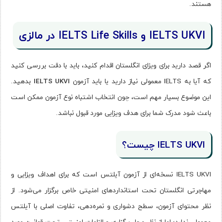
هستند.
IELTS UKVI و IELTS Life Skills در مالزی
اگر قصد دارید برای ویزای انگلستان اقدام کنید، باید با دقت بررسی کنید
که آیا به IELTS معمولی نیاز دارید یا باید آزمون
IELTS UKVI
بدهید.
این موضوع بسیار مهم است، چون انتخاب اشتباه نوع آزمون ممکن است
باعث شود مدرک شما برای هدف ویزایی مورد قبول نباشد.
IELTS UKVI چیست؟
IELTS UKVI نسخه‌ای از آزمون آیلتس است که برای اهداف ویزایی و
مهاجرتی انگلستان تحت استانداردهای امنیتی خاص برگزار می‌شود. از
نظر محتوای آزمون، سطح دشواری و نمره‌دهی، تفاوت اصلی با آیلتس
معمولی ندارد؛ اما از نظر محل برگزاری و الزامات امنیتی، تحت قوانین مورد