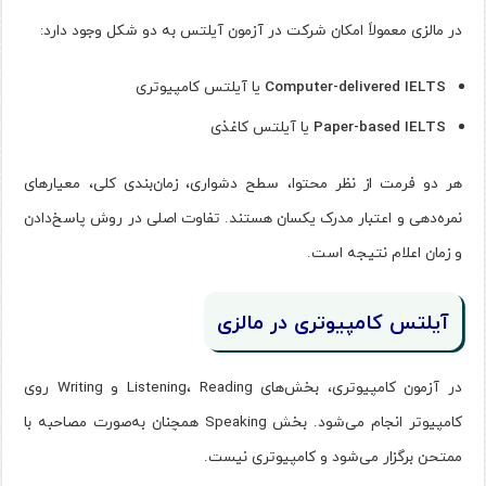
در مالزی معمولاً امکان شرکت در آزمون آیلتس به دو شکل وجود دارد:
Computer-delivered IELTS
یا آیلتس کامپیوتری
Paper-based IELTS
یا آیلتس کاغذی
هر دو فرمت از نظر محتوا، سطح دشواری، زمان‌بندی کلی، معیارهای
نمره‌دهی و اعتبار مدرک یکسان هستند. تفاوت اصلی در روش پاسخ‌دادن
و زمان اعلام نتیجه است.
آیلتس کامپیوتری در مالزی
در آزمون کامپیوتری، بخش‌های Listening، Reading و Writing روی
کامپیوتر انجام می‌شود. بخش Speaking همچنان به‌صورت مصاحبه با
ممتحن برگزار می‌شود و کامپیوتری نیست.