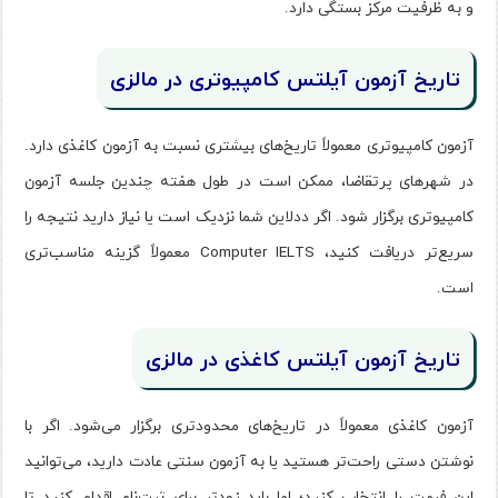
و به ظرفیت مرکز بستگی دارد.
تاریخ آزمون آیلتس کامپیوتری در مالزی
آزمون کامپیوتری معمولاً تاریخ‌های بیشتری نسبت به آزمون کاغذی دارد.
در شهرهای پرتقاضا، ممکن است در طول هفته چندین جلسه آزمون
کامپیوتری برگزار شود. اگر ددلاین شما نزدیک است یا نیاز دارید نتیجه را
سریع‌تر دریافت کنید، Computer IELTS معمولاً گزینه مناسب‌تری
است.
تاریخ آزمون آیلتس کاغذی در مالزی
آزمون کاغذی معمولاً در تاریخ‌های محدودتری برگزار می‌شود. اگر با
نوشتن دستی راحت‌تر هستید یا به آزمون سنتی عادت دارید، می‌توانید
این فرمت را انتخاب کنید؛ اما باید زودتر برای ثبت‌نام اقدام کنید تا