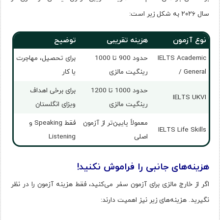
سال ۲۰۲۶ به شکل زیر است:
نوع آزمون
هزینه تقریبی
توضیح
IELTS Academic
حدود 900 تا 1000
برای تحصیل، مهاجرت
/ General
رینگیت مالزی
یا کار
حدود 1000 تا 1200
برای برخی اهداف
IELTS UKVI
رینگیت مالزی
ویزای انگلستان
معمولاً پایین‌تر از آزمون
فقط Speaking و
IELTS Life Skills
اصلی
Listening
هزینه‌های جانبی را فراموش نکنید!
اگر از خارج مالزی برای آزمون سفر می‌کنید، فقط هزینه آزمون را در نظر
نگیرید. هزینه‌های زیر نیز اهمیت دارند: