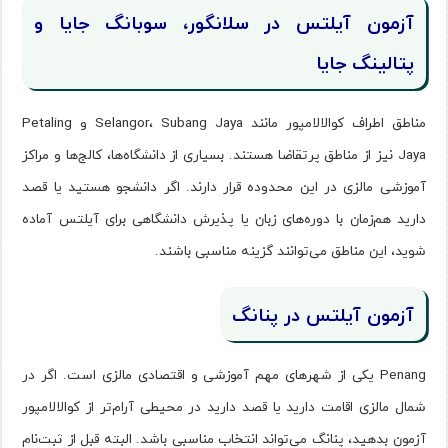
آزمون آیلتس در سلانگور، سوبانگ جایا و
پتالینگ جایا
مناطق اطراف کوالالامپور مانند Selangor، Subang Jaya و Petaling
Jaya نیز از مناطق پرتقاضا هستند. بسیاری از دانشگاه‌ها، کالج‌ها و مراکز
آموزشی مالزی در این محدوده قرار دارند. اگر دانشجو هستید یا قصد
دارید هم‌زمان با دوره‌های زبان یا پذیرش دانشگاهی برای آیلتس آماده
شوید، این مناطق می‌توانند گزینه مناسبی باشند.
آزمون آیلتس در پنانگ
Penang یکی از شهرهای مهم آموزشی و اقتصادی مالزی است. اگر در
شمال مالزی اقامت دارید یا قصد دارید در محیطی آرام‌تر از کوالالامپور
آزمون بدهید، پنانگ می‌تواند انتخاب مناسبی باشد. البته قبل از ثبت‌نام