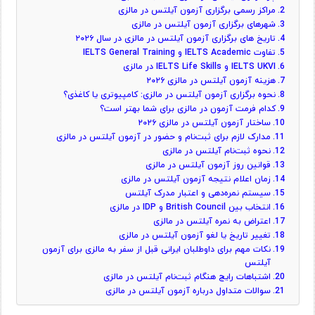
مراکز رسمی برگزاری آزمون آیلتس در مالزی
شهرهای برگزاری آزمون آیلتس در مالزی
تاریخ‌ های برگزاری آزمون آیلتس در مالزی در سال ۲۰۲۶
تفاوت IELTS Academic و IELTS General Training
IELTS UKVI و IELTS Life Skills در مالزی
هزینه آزمون آیلتس در مالزی ۲۰۲۶
نحوه برگزاری آزمون آیلتس در مالزی: کامپیوتری یا کاغذی؟
کدام فرمت آزمون در مالزی برای شما بهتر است؟
ساختار آزمون آیلتس در مالزی ۲۰۲۶
مدارک لازم برای ثبت‌نام و حضور در آزمون آیلتس در مالزی
نحوه ثبت‌نام آیلتس در مالزی
قوانین روز آزمون آیلتس در مالزی
زمان اعلام نتیجه آزمون آیلتس در مالزی
سیستم نمره‌دهی و اعتبار مدرک آیلتس
انتخاب بین British Council و IDP در مالزی
اعتراض به نمره آیلتس در مالزی
تغییر تاریخ یا لغو آزمون آیلتس در مالزی
نکات مهم برای داوطلبان ایرانی قبل از سفر به مالزی برای آزمون
آیلتس
اشتباهات رایج هنگام ثبت‌نام آیلتس در مالزی
سوالات متداول درباره آزمون آیلتس در مالزی