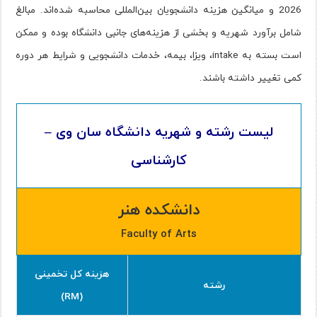
2026 و میانگین هزینه دانشجویان بین‌المللی محاسبه شده‌اند. مبالغ
شامل برآورد شهریه و بخشی از هزینه‌های جانبی دانشگاه بوده و ممکن
است بسته به intake، ویزا، بیمه، خدمات دانشجویی و شرایط هر دوره
کمی تغییر داشته باشند.
لیست رشته و شهریه دانشگاه سان وی –
کارشناسی
دانشکده هنر
Faculty of Arts
هزینه کل تخمینی
رشته
(RM)