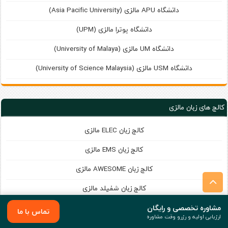
دانشگاه APU مالزی (Asia Pacific University)
دانشگاه پوترا مالزی (UPM)
دانشگاه UM مالزی (University of Malaya)
دانشگاه USM مالزی (University of Science Malaysia)
کالج های زبان مالزی
کالج زبان ELEC مالزی
کالج زبان EMS مالزی
کالج زبان AWESOME مالزی
کالج زبان شفیلد مالزی
مشاوره تخصصی و رایگان
تماس با ما
ارزیابی اولیه و رزرو وقت مشاوره
مدارس مالزی