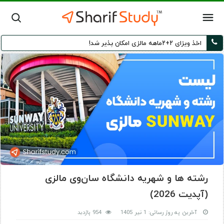
اخذ ویزای ۲+۲ماهه مالزی امکان پذیر شد!
رشته ها و شهریه دانشگاه سان‌وی مالزی
(آپدیت 2026)
آخرین به روز رسانی: 1 تیر 1405
954 بازدید