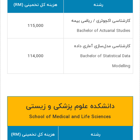
رشته
هزینه کل تخمینی (RM)
کارشناسی اکچوئری / ریاضی بیمه
115,000
Bachelor of Actuarial Studies
کارشناسی مدل‌سازی آماری داده
114,000
Bachelor of Statistical Data
Modelling
دانشکده علوم پزشکی و زیستی
School of Medical and Life Sciences
رشته
هزینه کل تخمینی (RM)