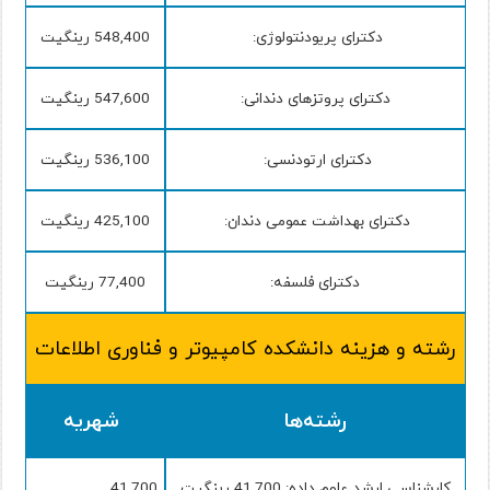
دکترای پریودنتولوژی:
548,400 رینگیت
دکترای پروتزهای دندانی:
547,600 رینگیت
دکترای ارتودنسی:
536,100 رینگیت
دکترای بهداشت عمومی دندان:
425,100 رینگیت
دکترای فلسفه:
77,400 رینگیت
رشته و هزینه دانشکده کامپیوتر و فناوری اطلاعات
رشته‌ها
شهریه
کارشناسی ارشد علوم داده: 41,700 رینگیت
41,700