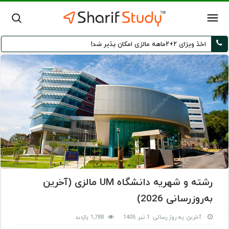
اخذ ویزای ۲+۲ماهه مالزی امکان پذیر شد!
رشته و شهریه دانشگاه UM مالزی (آخرین
به‌روزرسانی 2026)
آخرین به روز رسانی: 1 تیر 1405
1,788 بازدید