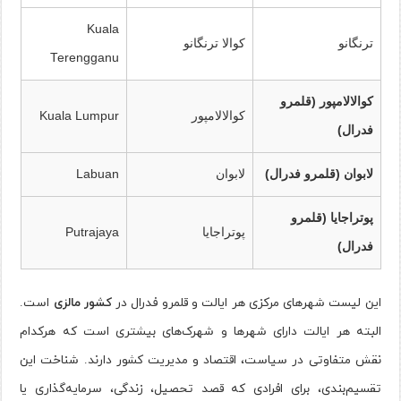
Kuala
ترنگانو
کوالا ترنگانو
Terengganu
کوالالامپور (قلمرو
کوالالامپور
Kuala Lumpur
فدرال)
لابوان (قلمرو فدرال)
لابوان
Labuan
پوتراجایا (قلمرو
پوتراجایا
Putrajaya
فدرال)
این لیست شهرهای مرکزی هر ایالت و قلمرو فدرال در
کشور مالزی
است.
البته هر ایالت دارای شهرها و شهرک‌های بیشتری است که هرکدام
نقش متفاوتی در سیاست، اقتصاد و مدیریت کشور دارند. شناخت این
تقسیم‌بندی، برای افرادی که قصد تحصیل، زندگی، سرمایه‌گذاری یا