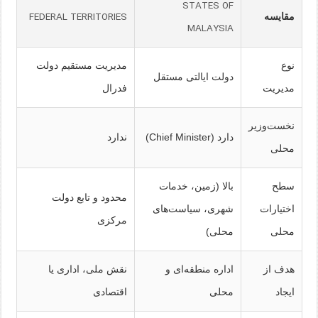
STATES OF
FEDERAL TERRITORIES
مقایسه
MALAYSIA
نوع
مدیریت مستقیم دولت
دولت ایالتی مستقل
مدیریت
فدرال
نخست‌وزیر
دارد (Chief Minister)
ندارد
محلی
سطح
بالا (زمین، خدمات
محدود و تابع دولت
اختیارات
شهری، سیاست‌های
مرکزی
محلی
محلی)
هدف از
اداره منطقه‌ای و
نقش ملی، اداری یا
ایجاد
محلی
اقتصادی