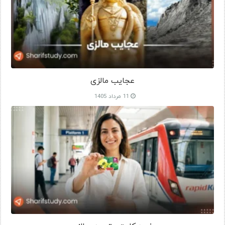
عجایب مالزی
11 مرداد 1405