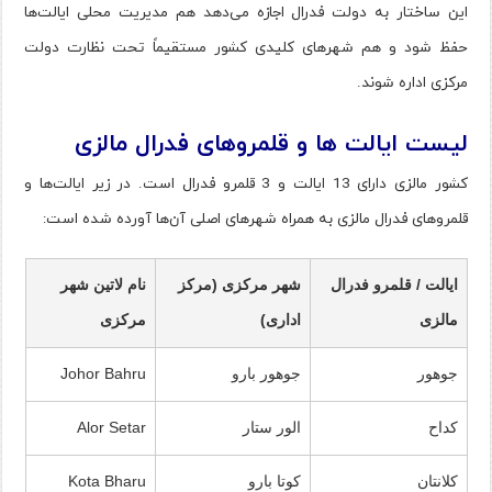
این ساختار به دولت فدرال اجازه می‌دهد هم مدیریت محلی ایالت‌ها
حفظ شود و هم شهرهای کلیدی کشور مستقیماً تحت نظارت دولت
مرکزی اداره شوند.
لیست ایالت ها و قلمروهای فدرال مالزی
کشور مالزی دارای 13 ایالت و 3 قلمرو فدرال است. در زیر ایالت‌ها و
قلمروهای فدرال مالزی به همراه شهرهای اصلی آن‌ها آورده شده است:
ایالت / قلمرو فدرال
شهر مرکزی (مرکز
نام لاتین شهر
مالزی
اداری)
مرکزی
جوهور
جوهور بارو
Johor Bahru
کداح
الور ستار
Alor Setar
کلانتان
کوتا بارو
Kota Bharu