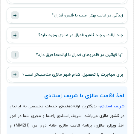
زندگی در ایالت بهتر است یا قلمرو فدرال؟
چند ایالت و چند قلمرو فدرال در مالزی وجود دارد؟
آیا قوانین در قلمروهای فدرال با ایالت‌ها فرق دارد؟
برای مهاجرت یا تحصیل، کدام شهر مالزی مناسب‌تر است؟
اخذ اقامت مالزی با شریف اِستادی
شریف اِستادی
؛ بزرگترین ارائه‌دهنده‌ی خدمات تخصصی به ایرانیان
در
کشور مالزی
می‌باشد. شریف اِستادی راهنما و مجری شما در امور
اخذ
ویزای مالزی
، برنامه اقامت مالزی خانه دوم من (
) و
MM2H