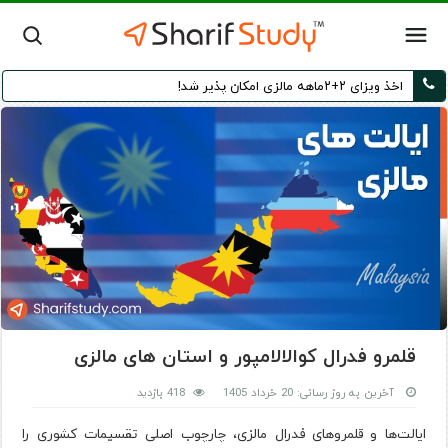
اخذ ویزای ۲+۲ماهه مالزی امکان پذیر شد!
قلمرو فدرال کوالالامپور و استان های مالزی
آخرین به روز رسانی: 20 خرداد 1405
418 بازدید
ایالت‌ها و قلمروهای فدرال مالزی، چارچوب اصلی تقسیمات کشوری را