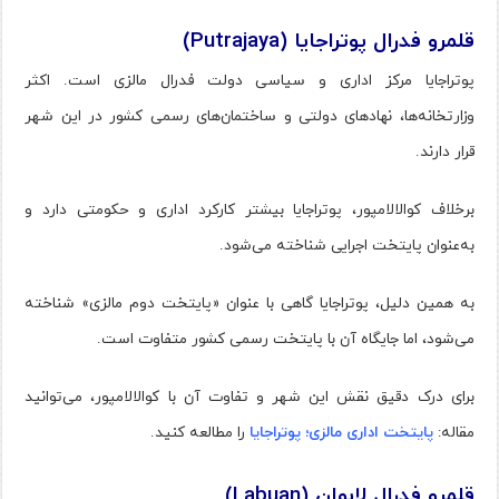
قلمرو فدرال پوتراجایا (Putrajaya)
پوتراجایا مرکز اداری و سیاسی دولت فدرال مالزی است. اکثر
وزارتخانه‌ها، نهادهای دولتی و ساختمان‌های رسمی کشور در این شهر
قرار دارند.
برخلاف کوالالامپور، پوتراجایا بیشتر کارکرد اداری و حکومتی دارد و
به‌عنوان پایتخت اجرایی شناخته می‌شود.
به همین دلیل، پوتراجایا گاهی با عنوان «پایتخت دوم مالزی» شناخته
می‌شود، اما جایگاه آن با پایتخت رسمی کشور متفاوت است.
برای درک دقیق نقش این شهر و تفاوت آن با کوالالامپور، می‌توانید
مقاله:
پایتخت اداری مالزی؛ پوتراجایا
را مطالعه کنید.
قلمرو فدرال لابوان (Labuan)