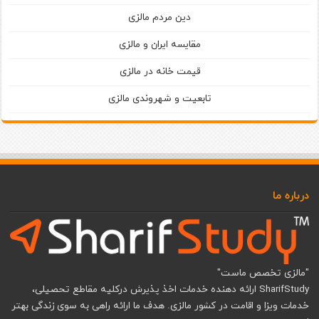
دین مردم مالزی
مقایسه ایران و مالزی
قیمت خانه در مالزی
تابعیت و شهروندی مالزی
درباره ما
"مالزی تخصص ماست"
SharifStudy ارائه دهنده خدمات اخذ پذیرش درکلیه مقاطع تحصیلی،
خدمات ویزا و اقامت در کشور مالزی. هدف ما ارائه راهی به سوی زندگی بهتر