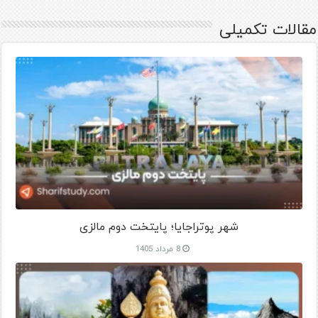
مقالات تکمیلی
شهر پوتراجایا؛ پایتخت دوم مالزی
8 مرداد 1405