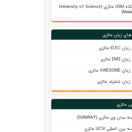
دانشگاه USM مالزی (University of Science
Mala
های زبان مالزی
ن ELEC مالزی
ن EMS مالزی
AWESOME مالزی
 زبان شفیلد مالزی
 مالزی
 سان‌ وی مالزی (SUNWAY)
ین‌ المللی UCSI مالزی