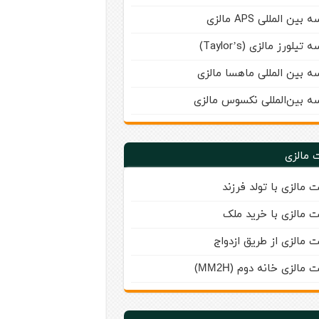
بین‌ المللی APS مالزی
تیلورز مالزی (Taylor’s)
ه بین المللی ماهسا مالزی
ه بين‌المللی نكسوس مالزی
 مالزی
ت مالزی با تولد فرزند
ت مالزی با خرید ملک
ت مالزی از طریق ازدواج
ت مالزی خانه دوم (
)
MM2H