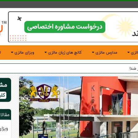
لزی
مدارس مالزی
کالج های زبان مالزی
ویزای مالزی
ا
مقالا
ویزا