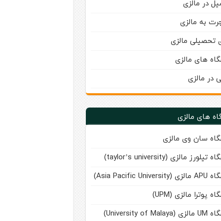
ل در مالزی
رت به مالزی
ی تحصیلی مالزی
گاه های مالزی
ی در مالزی
اه های مالزی
گاه سان وی مالزی
تیلورز مالزی (taylor’s university)
Asia Pacific Universi)
اه پوترا مالزی (UPM)
University of Malay)