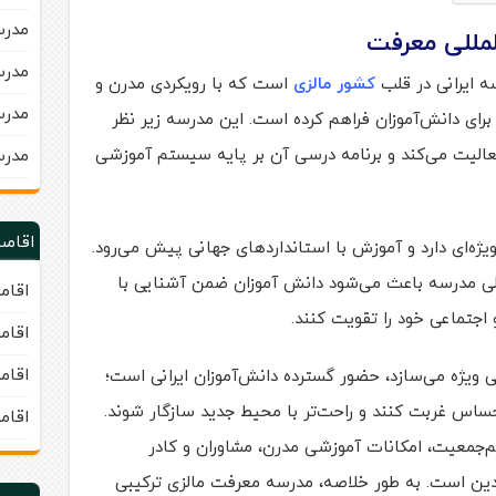
مدرسه 
مللی م
عرفت
مدرسه 
ه ایرانی در قلب
کشور مالزی
است که با رویکردی مدرن و
مدرس
رای دانش‌آموزان فراهم کرده است. این مدرسه زیر نظر
الیت می‌کند و برنامه درسی آن بر پایه سیستم آموزشی
مدرس
اقامت
یژه‌ای دارد و آموزش با استانداردهای جهانی پیش می‌رود.
مللی مدرسه باعث می‌شود دانش آموزان ضمن آشنایی با
اقام
اجتماعی خود را تقویت کنند.
اقام
اقام
نی ویژه می‌سازد، حضور گسترده دانش‌آموزان ایرانی است؛
اس غربت کنند و راحت‌تر با محیط جدید سازگار شوند.
اقام
م‌جمعیت، امکانات آموزشی مدرن، مشاوران و کادر
لدین است. به طور خلاصه، مدرسه معرفت مالزی ترکیبی