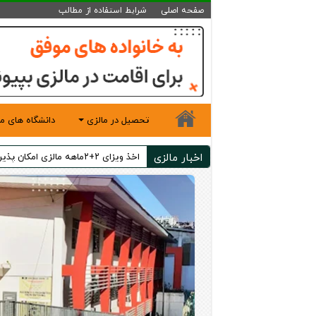
صفحه اصلی
شرایط استفاده از مطالب
تحصیل در مالزی
دانشگاه های ما
اخبار مالزی
اخذ ویزای ۲+۲ماهه مالزی امکان پذیر شد!