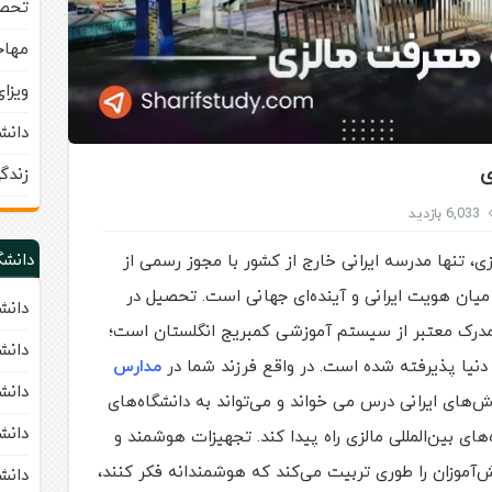
تحصی
مهاج
ویزا
دانش
ی
زندگ
6,033 بازدید
دانشگ
، تنها مدرسه ایرانی خارج از کشور با مجوز رسمی از
 میان هویت ایرانی و آینده‌ای جهانی است. تحصیل در
دانش
درک معتبر از سیستم آموزشی کمبریج انگلستان است؛
دانشگاه 
سر دنیا پذیرفته شده است. در واقع فرزند شما در
مدارس
دانشگاه APU مالزی (ty
ش‌های ایرانی درس می خواند و می‌تواند به دانشگاه‌های
دانشگ
ه‌های بین‌المللی مالزی راه پیدا کند. تجهیزات هوشمند و
موزان را طوری تربیت می‌کند که هوشمندانه فکر کنند،
دانشگاه UM مالزی (a