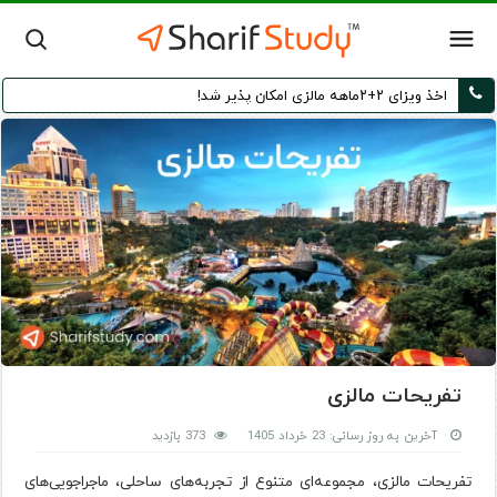
اخذ ویزای ۲+۲ماهه مالزی امکان پذیر شد!
تفریحات مالزی
آخرین به روز رسانی: 23 خرداد 1405
373 بازدید
تفریحات مالزی، مجموعه‌ای متنوع از تجربه‌های ساحلی، ماجراجویی‌های