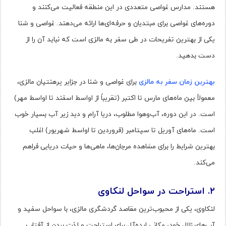
هستند. مدارس غواصی متعددی در این منطقه فعالیت می‌کنند و
دوره‌های غواصی برای مبتدیان و حرفه‌ای‌ها ارائه می‌دهند. غواصی و شنا
یکی از بهترین تفریحات در طی سفر به مالزی است که نباید آن را از
دست بدهید.
بهترین زمان سفر به مالزی
برای غواصی و شنا در جزایر پرهنتیان مالزی،
معمولاً بین ماه‌های مارس تا اکتبر (تقریباً از اواسط اسفند تا اواسط مهر)
است. در این دوره، آب‌وهوا مطلوب، دریا آرام و دید زیر آب بسیار خوب
است. ماه‌های آوریل تا سپتامبر (فروردین تا اواسط شهریور) اغلب
بهترین شرایط را برای مشاهده مرجان‌ها، ماهی‌ها و حیات دریایی فراهم
می‌کند.
۲
.
استراحت در سواحل لنکاوی
لنکاوی، یکی از محبوب‌ترین مقاصد گردشگری مالزی، با سواحل سفید و
آب‌های زلال خود، مکانی ایده‌آل برای استراحت و لذت بردن از آفتاب