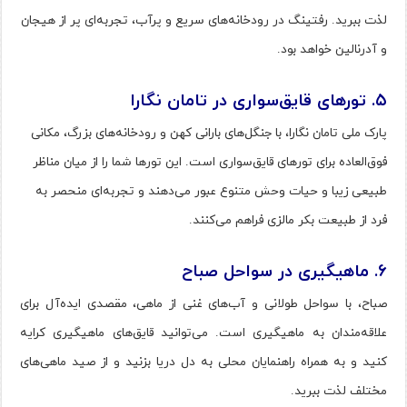
لذت ببرید. رفتینگ در رودخانه‌های سریع و پرآب، تجربه‌ای پر از هیجان
و آدرنالین خواهد بود.
۵
.
تورهای قایق‌سواری در تامان نگارا
پارک ملی تامان نگارا، با جنگل‌های بارانی کهن و رودخانه‌های بزرگ، مکانی
فوق‌العاده برای تورهای قایق‌سواری است. این تورها شما را از میان مناظر
طبیعی زیبا و حیات وحش متنوع عبور می‌دهند و تجربه‌ای منحصر به
فرد از طبیعت بکر مالزی فراهم می‌کنند.
۶
.
ماهیگیری در سواحل صباح
صباح، با سواحل طولانی و آب‌های غنی از ماهی، مقصدی ایده‌آل برای
علاقه‌مندان به ماهیگیری است. می‌توانید قایق‌های ماهیگیری کرایه
کنید و به همراه راهنمایان محلی به دل دریا بزنید و از صید ماهی‌های
مختلف لذت ببرید.