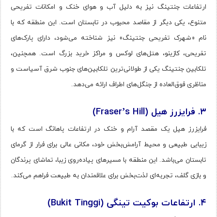
ارتفاعات جنتینگ نیز به دلیل آب و هوای خنک و امکانات تفریحی
متنوع، یکی دیگر از مقاصد محبوب در تابستان است. این منطقه که با
نام «شهرک تفریحی جنتینگ» نیز شناخته می‌شود، دارای پارک‌های
تفریحی، کازینو، هتل‌های لوکس و مراکز خرید بزرگ است. همچنین،
تلکابین جنتینگ یکی از طولانی‌ترین تلکابین‌های جنوب شرق آسیاست و
مناظری فوق‌العاده از جنگل‌های اطراف ارائه می‌دهد.
۳. فرایزرز هیل (Fraser’s Hill)
فرایزرز هیل یک مقصد آرام و خنک در ارتفاعات پاهانگ است که با
زیبایی طبیعی و محیط آرامش‌بخش خود، مکانی عالی برای فرار از گرمای
تابستان می‌باشد. این منطقه با مسیرهای پیاده‌روی زیبا، تماشای پرندگان
و بازی گلف، تجربه‌ای لذت‌بخش برای علاقمندان به طبیعت فراهم می‌کند.
۴. ارتفاعات بوکیت تینگی (Bukit Tinggi)