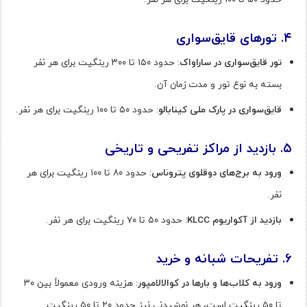
۴
.
تورهای قایق‌سواری
تور قایق‌سواری در ساراواک
: حدود ۱۵۰ تا ۳۰۰ رینگیت برای هر نفر
بسته به نوع تور و مدت زمان آن.
قایق‌سواری در پارک ملی کینابالو
: حدود ۵۰ تا ۱۰۰ رینگیت برای هر نفر.
۵
.
بازدید از مراکز تفریحی و تاریخی
ورود به برج‌های دوقلوی پتروناس
: حدود ۸۰ تا ۱۰۰ رینگیت برای هر
نفر.
بازدید از آکواریوم
KLCC
: حدود ۵۰ تا ۷۰ رینگیت برای هر نفر.
۶
.
تفریحات شبانه و خرید
ورود به کلاب‌ها و بارها در کوالالامپور
: هزینه ورودی معمولاً بین ۳۰
تا ۵۰ رینگیت است، هر نوشیدنی نیز حدود ۲۰ تا ۵۰ رینگیت.