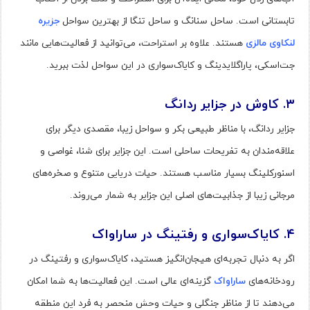
تابستانی است. ساحل سنانگ و ساحل تنگا از بهترین سواحل
جزیره
لنکاوی مالزی
هستند. علاوه بر استراحت، می‌توانید از فعالیت‌هایی مانند
جت‌اسکی، پاراگلایدینگ و کایاک‌سواری در این سواحل لذت ببرید.
۳
.
کاوش در جزایر ردانگ
جزایر ردانگ، با مناظر طبیعی بکر و سواحل زیبا، مقصدی دیگر برای
علاقه‌مندان به تفریحات ساحلی است. این جزایر برای شنا، غواصی و
اسنورکلینگ بسیار مناسب هستند. حیات دریایی متنوع و صخره‌های
مرجانی زیبا از جذابیت‌های اصلی این جزایر به شمار می‌روند.
۴
.
کایاک‌سواری و رفتینگ در ساراواک
اگر به دنبال تجربه‌ای هیجان‌انگیز هستید، کایاک‌سواری و رفتینگ در
رودخانه‌های
ساراواک
گزینه‌ای عالی است. این فعالیت‌ها به شما امکان
می‌دهند تا از مناظر جنگلی و حیات وحش منحصر به فرد این منطقه