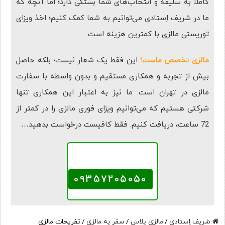
کاملا به سلیقه و انتخاب‌های شما بستگی دارد؛ اما آنچه که
ما در شریف اِستادی می‌توانیم به شما کمک کنیم؛ اخذ ویزای
توریستی مالزی با کمترین هزینه است.
مالزی تخصص ماست!
این فقط یک شعار نیست؛ بلکه حاصل
بیش از تجربه و همکاری مستقیم و بدون واسطه با سفارت
مالزی در تهران است. ما نیز به اعتبار این همکاری تنها
شرکتی هستیم که می‌توانیم ویزای فوری مالزی را در کمتر از
72 ساعت، دریافت کنیم. فقط کافیست درخواست بدهید…
همین حالا تماس بگیرید
۰۹۳۵۷۲۰۵۰۵۰
شریف اِستادی
/
مالزی پلاس
/
سفر به مالزی
/
تفریحات مالزی