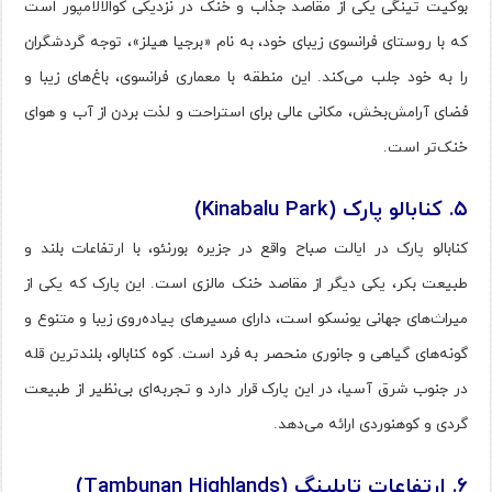
بوکیت تینگی یکی از مقاصد جذاب و خنک در نزدیکی کوالالامپور است
که با روستای فرانسوی زیبای خود، به نام «برجیا هیلز»، توجه گردشگران
را به خود جلب می‌کند. این منطقه با معماری فرانسوی، باغ‌های زیبا و
فضای آرامش‌بخش، مکانی عالی برای استراحت و لذت بردن از آب و هوای
خنک‌تر است.
۵. کنابالو پارک (Kinabalu Park)
کنابالو پارک در ایالت صباح واقع در جزیره بورنئو، با ارتفاعات بلند و
طبیعت بکر، یکی دیگر از مقاصد خنک مالزی است. این پارک که یکی از
میراث‌های جهانی یونسکو است، دارای مسیرهای پیاده‌روی زیبا و متنوع و
گونه‌های گیاهی و جانوری منحصر به فرد است. کوه کنابالو، بلندترین قله
در جنوب شرق آسیا، در این پارک قرار دارد و تجربه‌ای بی‌نظیر از طبیعت
گردی و کوهنوردی ارائه می‌دهد.
۶. ارتفاعات تابلینگ (Tambunan Highlands)