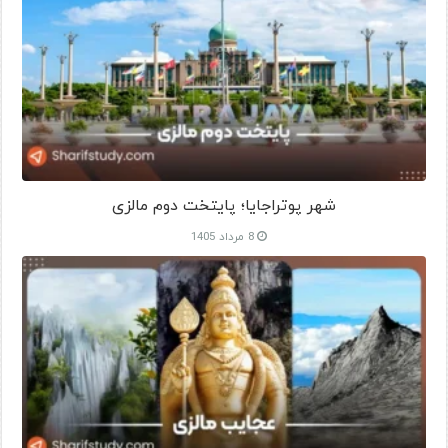
شهر پوتراجایا؛ پایتخت دوم مالزی
8 مرداد 1405