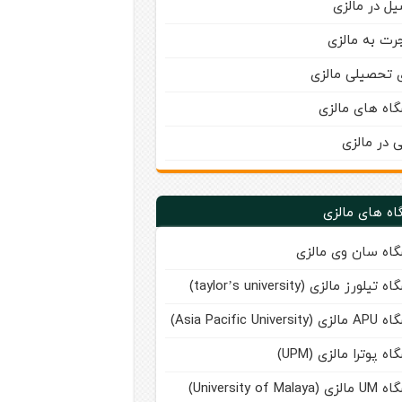
ل در مالزی
رت به مالزی
ی تحصیلی مالزی
گاه های مالزی
ی در مالزی
اه های مالزی
گاه سان وی مالزی
تیلورز مالزی (taylor’s university)
Asia Pacific Universi)
اه پوترا مالزی (UPM)
University of Malay)