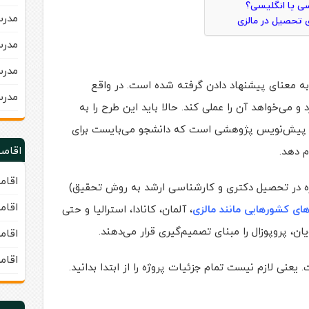
سی یا انگلیسی؟
مدرسه 
ای تحصیل در مالزی
مدرسه 
مدرس
ه معنای پیشنهاد دادن گرفته شده است. در واقع
مدرس
 می‌خواهد آن را عملی کند. حالا باید این طرح را به
ل، پیش‌نویس پ‍ژوهشی است که دانشجو می‌بایست برای
اقامت
 دهد.
اقام
یژه در تحصیل دکتری و کارشناسی ارشد به روش تحقیق)
اقام
های کشورهایی مانند مالزی
، آلمان، کانادا، استرالیا و حتی
ن، پروپوزال را مبنای تصمیم‌گیری قرار می‌دهند.
اقام
اقام
یعنی لازم نیست تمام جزئیات پروژه را از ابتدا بدانید.