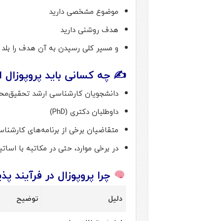
موضوع مشخصی دارید
هدف روشنی دارید
و مسیر کلی رسیدن به آن هدف را بلد
✍️ چه کسانی باید پروپوزال ا
دانشجویان کارشناسی ارشد تحقیق‌محور (Research
داوطلبان دکتری (PhD)
متقاضیان برخی از برنامه‌های کارشناسی ارشد ترکیب
در برخی موارد، حتی در مکاتبه با اساتی
چرا پروپوزال در فرآیند پ
دلیل
توضیح