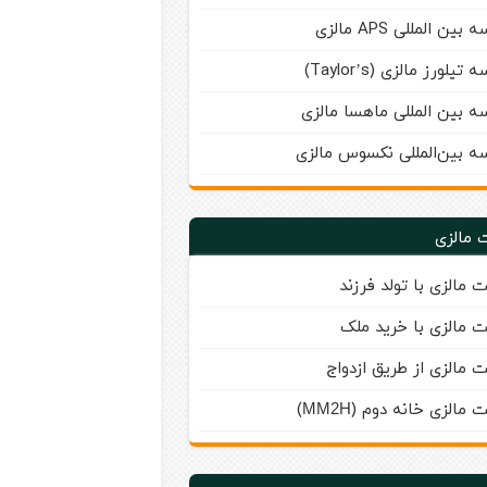
بین‌ المللی APS مالزی
تیلورز مالزی (Taylor’s)
ه بین المللی ماهسا مالزی
ه بين‌المللی نكسوس مالزی
 مالزی
ت مالزی با تولد فرزند
ت مالزی با خرید ملک
ت مالزی از طریق ازدواج
ت مالزی خانه دوم (
)
MM2H