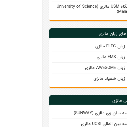
دانشگاه USM مالزی (University of Science
Mala
های زبان مالزی
ن ELEC مالزی
ن EMS مالزی
AWESOME مالزی
 زبان شفیلد مالزی
 مالزی
 سان‌ وی مالزی (SUNWAY)
ین‌ المللی UCSI مالزی