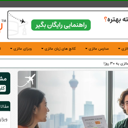
لزی
مدارس مالزی
کالج های زبان مالزی
ویزای مالزی
ا
در محیط انگلیسی زبان
مقالا
ویزا