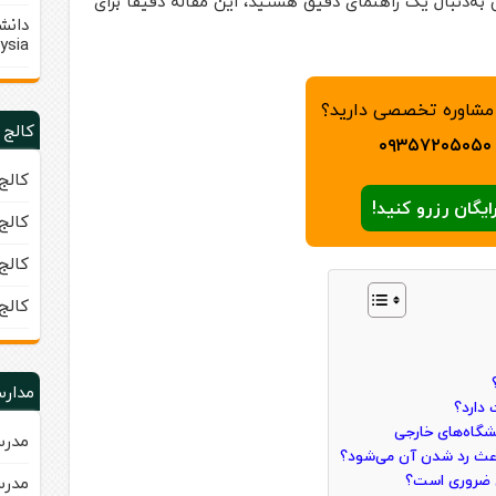
ی به‌دنبال یک راهنمای دقیق هستید، این مقاله دقیقاً برای
ysia)
 مشاوره تخصصی دارید؟
کالج 
۰۹۳۵۷۲۰۵۰۵۰
کالج زبا
ایگان رزرو کنید!
کالج زبا
کالج زبان 
کالج
مدارس
 دارد؟
شگاه‌های خارجی
مدرسه
اعث رد شدن آن می‌شود؟
زی ضروری است؟
مدرسه ب