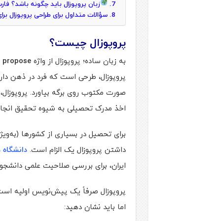
زبان پروپوزال باید چگونه باشد؟ فار
سؤالات متداول برای طراحی پروپوزال بر
پروپوزال چیست؟
به زبان ساده؛ پروپوزال از واژه
propose
ب
پروپوزال، طرحی است که فرد در ذهن دارد و
صورت مکتوب روی برگه بیاورد. پروپوزا
اخذ مدرک تحصیلی به شیوه تحقیق انجام
برای تحصیل در بسیاری از کشورها (به‌و
داشتن پروپوزال یک الزام است.
دانشگاه 
ایران، برای بررسی صلاحیت علمی دانشجویا
پروپوزال صرفاً یک پیش‌نویس اولیه است. 
اما باید نشان دهید: