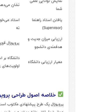
نمایش توانایی علمی
نشان می‌دهد
شما
یافتن استاد راهنما
استاد می‌خوا
(Supervisor)
نه
ارزیابی میزان جدیت و
پروپوزال قوی
هدفمندی دانشجو
دانشگاه بر 
معیار ارزیابی دانشگاه
اولویت‌های 
خلاصه اصول طراحی پروپوز
پروپوزال یک طرح پیشنهادی مکتوب است ک
هدف تحقیقاتی دانشجو تهیه می‌شود. س