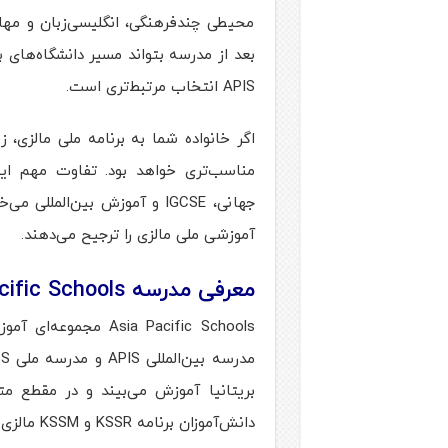
محیطی چندفرهنگی، انگلیسی‌زبان و مها
APIS انتخاب مرتبط‌تری است.
آموزشی ملی مالزی را ترجیح می‌دهند.
معرفی مدرسه Asia Pacific Schools در مالزی
sia Pacific Schools
دانش‌آموزان برنامه KSSR و KSSM مالزی را دنبال می‌کنند و برای SPM آماده می‌شوند.