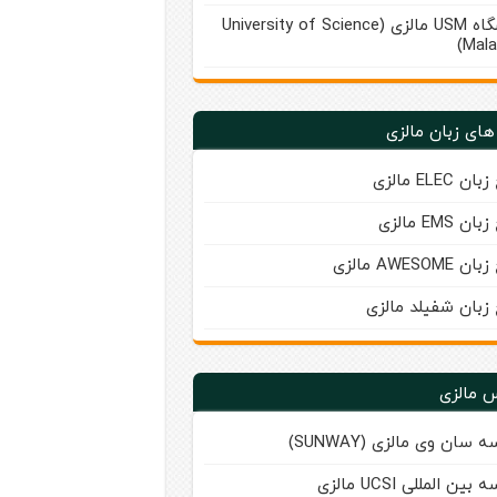
دانشگاه USM مالزی (University of Science
Mala
های زبان مالزی
ن ELEC مالزی
ن EMS مالزی
AWESOME مالزی
 زبان شفیلد مالزی
 مالزی
 سان‌ وی مالزی (SUNWAY)
ین‌ المللی UCSI مالزی