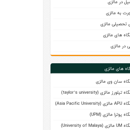
ل در مالزی
رت به مالزی
ی تحصیلی مالزی
گاه های مالزی
ی در مالزی
اه های مالزی
گاه سان وی مالزی
تیلورز مالزی (taylor’s university)
Asia Pacific Universi)
اه پوترا مالزی (UPM)
University of Malay)