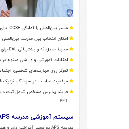
مسیر بین‌المللی با آمادگی IGCSE برای خانواده‌هایی که آینده دانشگاهی جهانی می‌خواهند
امکان انتخاب بین مدرسه بین‌المللی APIS و مدرسه ملی APSS
محیط چندزبانه و پشتیبانی EAL برای دانش‌آموزانی که انگلیسی زبان اولشان نیست
امکانات آموزشی و ورزشی متنوع در
تمرکز روی مهارت‌های شخصی، اجتماعی
موقعیت مناسب در سوبانگ، نزدیک فر
BET
سیستم آموزشی مدرسه APS مالزی
مدرسه APS دو مسیر آموزشی دارد