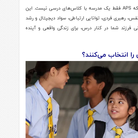
نکته مهم برای والدین ایرانی این است که APS فقط یک مدرسه با کلاس‌های درسی نیست. این
فس، رهبری فردی، توانایی ارتباطی، سواد دیجیتال و رشد
نی فرزند شما در کنار درس، برای زندگی واقعی و آینده