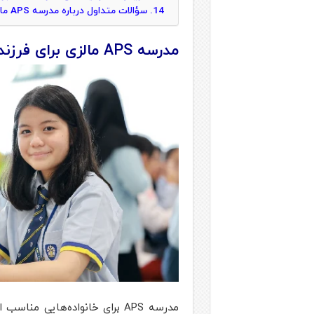
سؤالات متداول درباره مدرسه APS مالزی
مدرسه APS مالزی برای فرزند شما مناسب است؟
مدرسه APS برای خانواده‌هایی 