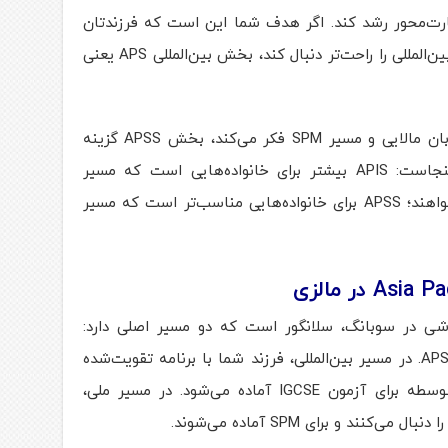
رت‌محور رشد کند. اگر هدف شما این است که فرزندتان
بعد از مدرسه بتواند مسیر دانشگاه‌های بین‌المللی را راحت‌تر دنبال کند، بخش بین‌المللی APS یعنی
اگر خانواده شما به برنامه ملی مالزی، زبان مالایی و مسیر SPM فکر می‌کند، بخش APSS گزینه
مناسب‌تری خواهد بود. تفاوت مهم اینجاست: APIS بیشتر برای خانواده‌هایی است که مسیر
جهانی، IGCSE و آموزش بین‌المللی می‌خواهند؛ APSS برای خانواده‌هایی مناسب‌تر است که مسیر
A مجموعه‌ای آموزشی در سوبانگ، سلانگور است که دو مسیر اصلی دارد:
مدرسه بین‌المللی APIS و مدرسه ملی APSS. در مسیر بین‌المللی، فرزند شما با برنامه تقویت‌شده
بریتانیا آموزش می‌بیند و در مقطع متوسطه برای آزمون IGCSE آماده می‌شود. در مسیر ملی،