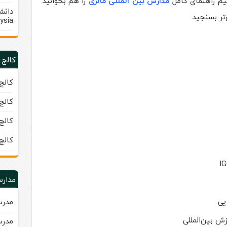
یم راهنمای کامل
مدارس بین‌ المللی مالزی
را هم بخوانید
ysia)
کالج 
کالج زبا
کالج زبا
کالج زبان 
کالج
مدارس
یی
مدرسه
ش بین‌المللی
مدرسه ب