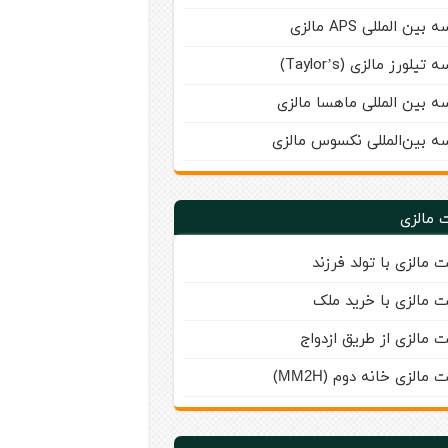
بین‌ المللی APS مالزی
تیلورز مالزی (Taylor’s)
ه بین المللی ماهسا مالزی
ه بين‌المللی نكسوس مالزی
 مالزی
ت مالزی با تولد فرزند
ت مالزی با خرید ملک
ت مالزی از طریق ازدواج
ت مالزی خانه دوم (
)
MM2H