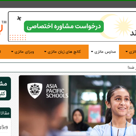
لزی
مدارس مالزی
کالج های زبان مالزی
ویزای مالزی
ا
مقالا
ویزا