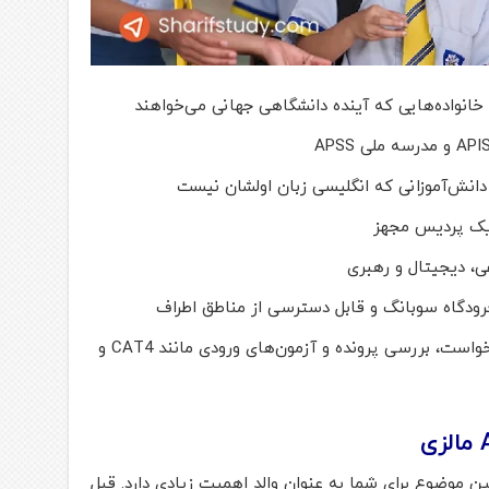
 یک پردیس مجهز
، دیجیتال و رهبری
ودگاه سوبانگ و قابل دسترسی از مناطق اطراف
فرایند پذیرش مشخص شامل ثبت درخواست، بررسی پرونده و آزمون‌های ورودی مانند CAT4 و
 و همین موضوع برای شما به عنوان والد اهمیت زیادی دارد. قبل